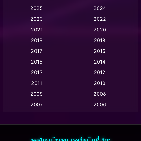
2025
2024
Animation อนิเมชั่น
(1)
2023
2022
Animation แอนิเมชั่น
(1)
2021
2020
2019
2018
Animation แอนิเมชัน
(1)
2017
2016
Anthology
(2)
2015
2014
Apple TV
(20)
2013
2012
2011
2010
Apple TV+
(318)
2009
2008
Based on a True Story สร้างจากเรื่องจริง
(2)
2007
2006
Based on a True Story เรื่องจริง
(75)
2005
2004
2003
2002
Based on a True Story เรื่องจริง
(36)
2001
2000
ดูหนังชนโรงครบทุกเรื่องในที่เดียว