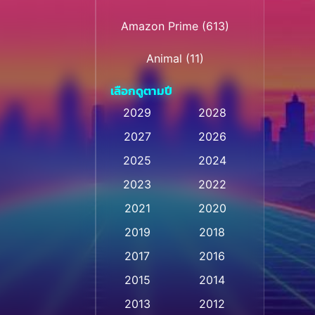
Amazon Prime
(613)
Animal
(11)
เลือกดูตามปี
Animation การ์ตูน
(32)
2029
2028
Animation การ์ตูน
(28)
2027
2026
Animation การ์ตูน
2025
2024
(236)
2023
2022
Animation อนิเมชั่น
(1)
2021
2020
2019
2018
Animation แอนิเมชัน
(1)
2017
2016
Animation แอนิเมชั่น
(1)
2015
2014
Anthology
(2)
2013
2012