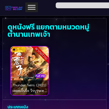
ดูหนังฟรี แยกตามหมวดหมู่
ตำนานเทพเจ้า
2
พากย์ไทย
Full HD
Thunder Twins (2021)
เหลยเจิ้นจื่อ วีรบุรุษเทพ
สายฟ้า
ประเภทหนัง