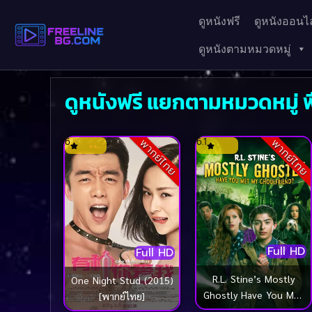
ดูหนังฟรี
ดูหนังออนไล
ดูหนังตามหมวดหมู่
ดูหนังฟรี แยกตามหมวดหมู่ ฟ
6
6.1
พากย์ไทย
พากย์ไทย
Full HD
Full HD
R.L. Stine’s Mostly
One Night Stud (2015)
Ghostly Have You Met
[พากย์ไทย]
My Ghoulfriend?