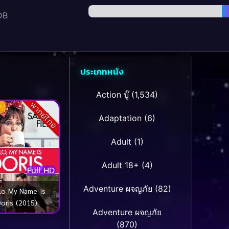
DB
ประเภทหนัง
Action บู๊
(1,534)
พากย์ไทย
Adaptation
(6)
Adult
(1)
Adult 18+
(4)
Full HD
Adventure ผจญภัย
(82)
lo My Name Is
oris (2015)
Adventure ผจญภัย
(870)