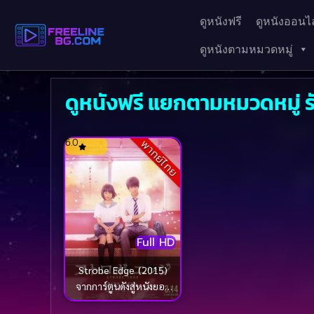
ดูหนังฟรี
ดูหนังออนไล
ดูหนังตามหมวดหมู่
ดูหนังฟรี แยกตามหมวดหมู่ ร
6.0
พากย์ไทย
Full HD
Strobe Edge (2015)
จากการ์ตูนดังสู่หนังยอด
ฮิต [ซับไทย]