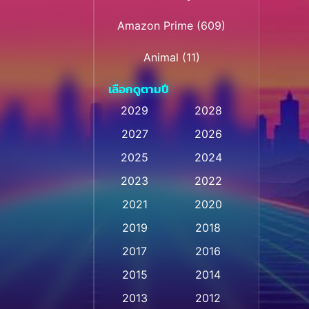
Amazon Prime
(609)
Animal
(11)
เลือกดูตามปี
Animation การ์ตูน
(28)
2029
2028
Animation การ์ตูน
2027
2026
(235)
2025
2024
Animation การ์ตูน
(32)
2023
2022
Animation อนิเมชั่น
(1)
2021
2020
2019
2018
Animation แอนิเมชัน
(1)
2017
2016
Animation แอนิเมชั่น
(1)
2015
2014
Anthology
(2)
2013
2012