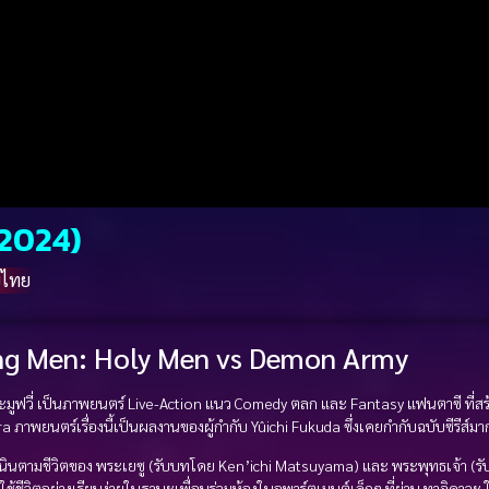
(2024)
์ไทย
ng Men: Holy Men vs Demon Army
มูฟวี่ เป็นภาพยนตร์ Live-Action แนว Comedy ตลก และ Fantasy แฟนตาซี ที่สร้
ภาพยนตร์เรื่องนี้เป็นผลงานของผู้กำกับ Yûichi Fukuda ซึ่งเคยกำกับฉบับซีรีส์มา
ำเนินตามชีวิตของ พระเยซู (รับบทโดย Ken’ichi Matsuyama) และ พระพุทธเจ้า (
งใช้ชีวิตอย่างเรียบง่ายในฐานะเพื่อนร่วมห้องในอพาร์ตเมนต์เล็กๆ ที่ย่าน ทาจิคาวะ