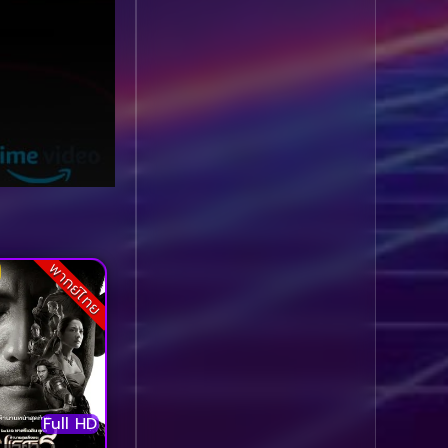
Comedy ตลก
(1,076)
Comedy ตลก
(100)
Comedy ตลกขบขัน
(5)
Coming of Age ก้าว
ผ่านวัย
(1)
Coming of Age ก้าวพ้น
วัย
(2)
พากย์ไทย
Coming of Age วัยรุ่น
(1)
Coming-of-Age
(5)
Full HD
Coming-of-age ชีวิตวัย