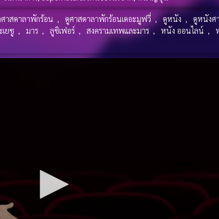
งศาสดาลาพักร้อน
,
ดูศาสดาลาพักร้อนเดอะมูฟวี่
,
ดูหนัง
,
ดูหนังศ
ะเยซู
,
มาร
,
ลูซิเฟอร์
,
สงครามเทพและมาร
,
หนัง ออนไลน์
,
ห