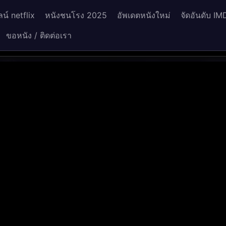
น์ netflix
หนังชนโรง 2025
อัพเดตหนังใหม่
จัดอันดับ IM
ขอหนัง / ติดต่อเรา