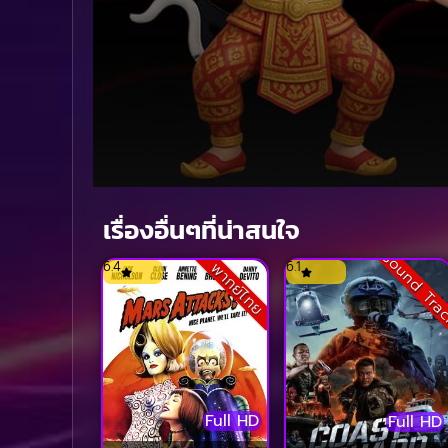
Volume
90%
เรื่องอื่นๆที่น่าสนใจ
Sound Tra
6.4
6.1
พากย์ไทย
Full HD
Full HD