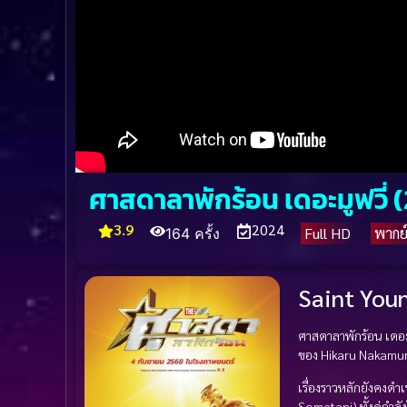
ศาสดาลาพักร้อน เดอะมูฟวี่ 
3.9
2024
Full HD
พากย
164 ครั้ง
Saint You
ศาสดาลาพักร้อน เดอะ
ของ Hikaru Nakamura 
เรื่องราวหลักยังคงด
Sometani) ทั้งคู่กำลั