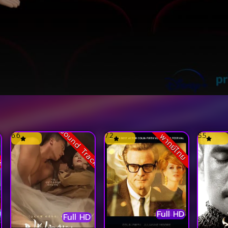
ck
Sound Track
6.6
7.2
5.5
พากย์ไทย
Full HD
Full HD