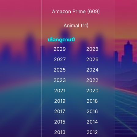
Amazon Prime
(609)
Animal
(11)
เลือกดูตามปี
Animation การ์ตูน
(28)
2029
2028
Animation การ์ตูน
2027
2026
(235)
2025
2024
Animation การ์ตูน
(32)
2023
2022
Animation อนิเมชั่น
(1)
2021
2020
2019
2018
Animation แอนิเมชัน
(1)
2017
2016
Animation แอนิเมชั่น
(1)
2015
2014
Anthology
(2)
2013
2012