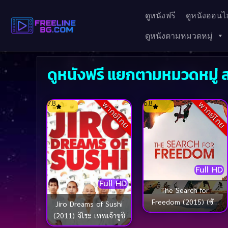
ดูหนังฟรี
ดูหนังออนไล
ดูหนังตามหมวดหมู่
ดูหนังฟรี แยกตามหมวดหมู่ 
7.8
6.8
พากย์ไทย
พากย์ไทย
Full HD
Full HD
The Search for
Freedom (2015) (ซับ
Jiro Dreams of Sushi
ไทย)
(2011) จิโระ เทพเจ้าซูชิ