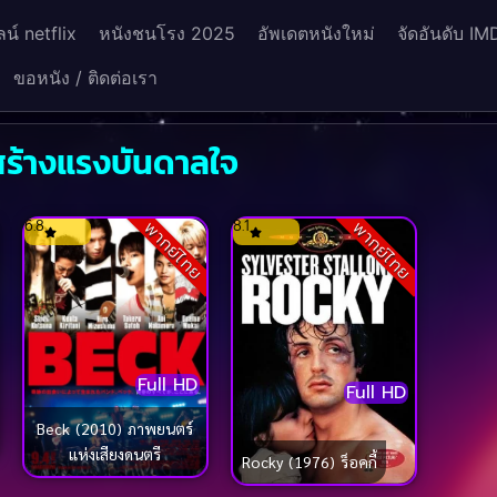
น์ netflix
หนังชนโรง 2025
อัพเดตหนังใหม่
จัดอันดับ IM
ขอหนัง / ติดต่อเรา
สร้างแรงบันดาลใจ
6.8
8.1
พากย์ไทย
พากย์ไทย
Full HD
Full HD
Beck (2010) ภาพยนตร์
แห่งเสียงดนตรี
Rocky (1976) ร็อคกี้