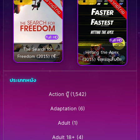
พากย์ไทย
พากย์ไทย
ป่าเมือง (ซับไทย)
Full HD
Full HD
The Search for
Hitting the Apex
Freedom (2015) (ซับ
(2015) ซิ่งทะลุเส้นชัย
ไทย)
ประเภทหนัง
Action บู๊
(1,542)
Adaptation
(6)
Adult
(1)
Adult 18+
(4)