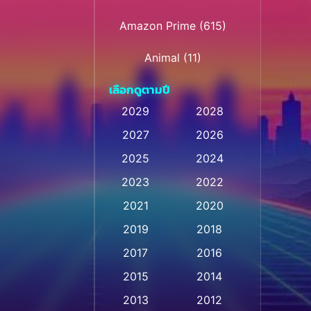
Amazon Prime
(615)
Animal
(11)
เลือกดูตามปี
Animation การ์ตูน
(28)
2029
2028
Animation การ์ตูน
2027
2026
(237)
2025
2024
Animation การ์ตูน
(32)
2023
2022
Animation อนิเมชั่น
(1)
2021
2020
2019
2018
Animation แอนิเมชัน
(1)
2017
2016
Animation แอนิเมชั่น
(1)
2015
2014
Anthology
(2)
2013
2012