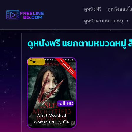
ดูหนังฟรี
ดูหนังออนไล
ดูหนังตามหมวดหมู่
ดูหนังฟรี แยกตามหมวดหมู่
5.4
พากย์ไทย
Full HD
A Slit-Mouthed
Woman (2007) เปิด
ตำนานฆ่าเปิดปาก