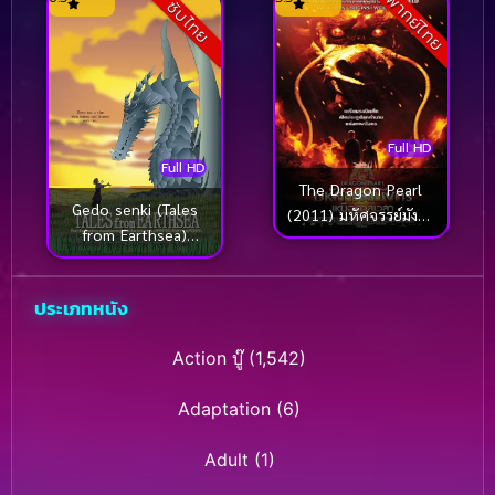
พากย์ไทย
ซับไทย
Full HD
Full HD
The Dragon Pearl
Gedo senki (Tales
(2011) มหัศจรรย์มังกร
from Earthsea)
เหนือกาลเวลา
(2010) ศึกเทพมังกร
พิภพสมุทร
ประเภทหนัง
Action บู๊
(1,542)
Adaptation
(6)
Adult
(1)