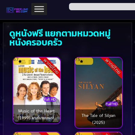
ดูหนังฟรี แยกตามหมวดหมู่
หนังครอบครัว
6.7
7.5
พากย์ไทย
พากย์ไทย
Full HD
Full HD
Music of the Heart
The Tale of Silyan
(1999) มนต์เพลงแห่ง
(2025)
หัวใจ
6.5
5.3