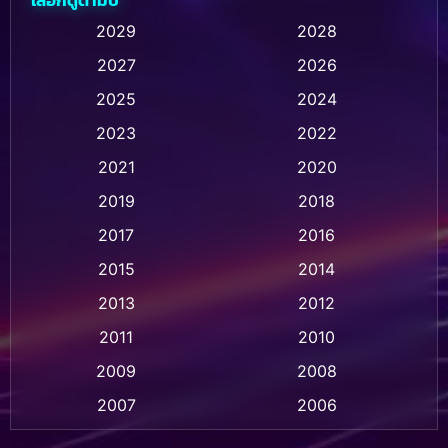
Animation การ์ตูน
(32)
2029
2028
2027
2026
Animation การ์ตูน
(28)
2025
2024
Animation อนิเมชั่น
(1)
2023
2022
Animation แอนิเมชัน
(1)
2021
2020
2019
2018
Animation แอนิเมชั่น
(1)
2017
2016
Anthology
(2)
2015
2014
Apple TV
(20)
2013
2012
2011
2010
Apple TV+
(318)
2009
2008
Based on a True Story สร้างจากเรื่องจริง
(2)
2007
2006
Based on a True Story เรื่องจริง
(36)
2005
2004