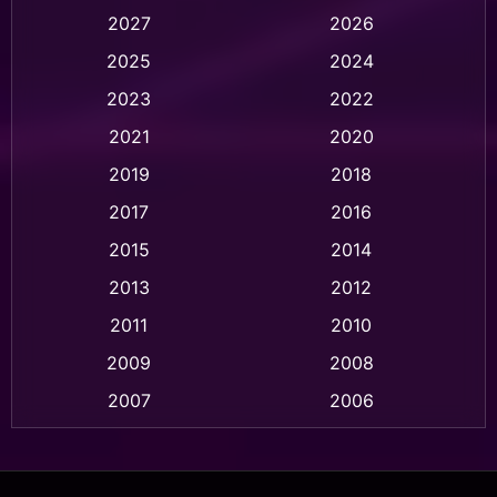
2027
2026
Animation การ์ตูน
(32)
2025
2024
Animation อนิเมชั่น
(1)
2023
2022
Animation แอนิเมชั่น
(1)
2021
2020
2019
2018
Animation แอนิเมชัน
(1)
2017
2016
Anthology
(2)
2015
2014
Apple TV
(20)
2013
2012
2011
2010
Apple TV+
(318)
2009
2008
Based on a True Story สร้างจากเรื่องจริง
(2)
2007
2006
Based on a True Story เรื่องจริง
(75)
2005
2004
2003
2002
Based on a True Story เรื่องจริง
(36)