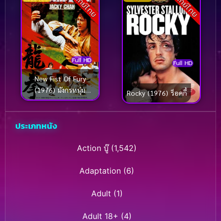
พากย์ไทย
พากย์ไทย
Full HD
Full HD
New Fist Of Fury
(1976) มังกรหนุ่ม
Rocky (1976) ร็อคกี้
คะนองเลือด
ประเภทหนัง
Action บู๊
(1,542)
Adaptation
(6)
Adult
(1)
Adult 18+
(4)