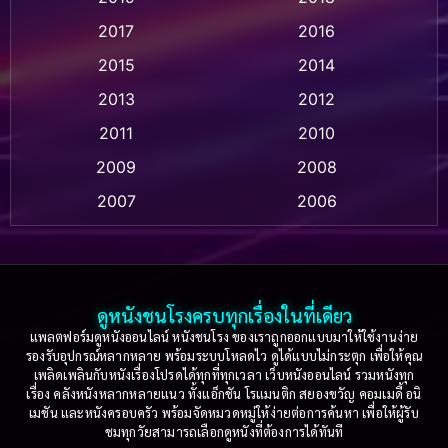
Animation แอนิเมชั่น
(1)
2017
2016
Anthology
(2)
2015
2014
Apple TV
(20)
2013
2012
2011
2010
Apple TV+
(318)
2009
2008
Based on a True Story สร้างจากเรื่องจริง
(2)
2007
2006
Based on a True Story เรื่องจริง
(36)
2005
2004
2003
2002
Based on a True Story เรื่องจริง
(75)
2001
2000
ดูหนังชนโรงครบทุกเรื่องในที่เดียว
Based on Novel
(16)
1999
1998
แพลตฟอร์มดูหนังออนไลน์ หนังชนโรง ของเราถูกออกแบบมาให้ใช้งานง่าย
รองรับอุปกรณ์หลากหลาย พร้อมระบบโหลดไว ดูได้แบบไม่กระตุก เพื่อให้คุณ
Betrayal
(1)
1997
1996
เพลิดเพลินกับหนังเรื่องโปรดได้ทุกที่ทุกเวลา เว็บหนังออนไลน์ รวมหนังทุก
เรื่อง คลังหนังหลากหลายแนว ทั้งแอ็กชัน โรแมนติก สยองขวัญ คอมเมดี้ อนิ
1995
1994
เมชัน และหนังครอบครัว พร้อมจัดหมวดหมู่ให้ง่ายต่อการค้นหา เพื่อให้ผู้รับ
Biography
(3)
ชมทุกวัยสามารถเลือกดูหนังที่ต้องการได้ทันที
1993
1992