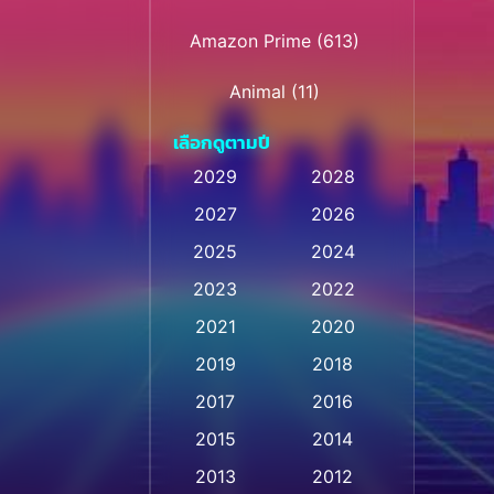
Amazon Prime
(613)
Animal
(11)
เลือกดูตามปี
Animation การ์ตูน
(28)
2029
2028
Animation การ์ตูน
2027
2026
(236)
2025
2024
Animation การ์ตูน
(32)
2023
2022
Animation อนิเมชั่น
(1)
2021
2020
2019
2018
Animation แอนิเมชั่น
(1)
2017
2016
Animation แอนิเมชัน
(1)
2015
2014
Anthology
(2)
2013
2012