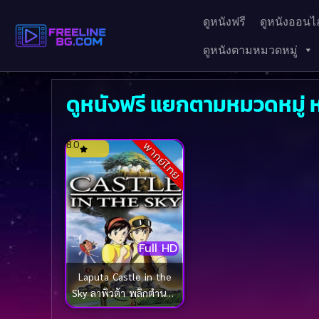
ดูหนังฟรี
ดูหนังออนไล
ดูหนังตามหมวดหมู่
ดูหนังฟรี แยกตามหมวดหมู่ ห
8.0
พากย์ไทย
Full HD
Laputa Castle in the
Sky ลาพิวต้า พลิกตำนาน
เหนือเวหา (1986)