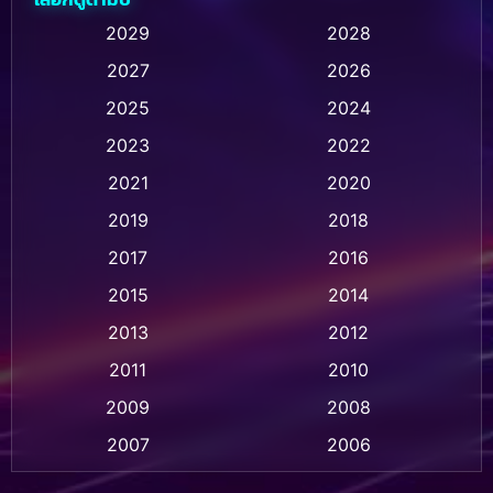
Animation การ์ตูน
(32)
2029
2028
2027
2026
Animation การ์ตูน
(28)
2025
2024
Animation อนิเมชั่น
(1)
2023
2022
Animation แอนิเมชัน
(1)
2021
2020
2019
2018
Animation แอนิเมชั่น
(1)
2017
2016
Anthology
(2)
2015
2014
Apple TV
(20)
2013
2012
2011
2010
Apple TV+
(318)
2009
2008
Based on a True Story สร้างจากเรื่องจริง
(2)
2007
2006
Based on a True Story เรื่องจริง
(36)
2005
2004