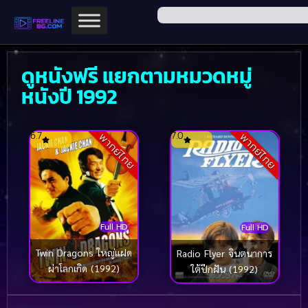
ดูหนังฟรี แยกตามหมวดหมู่
หนังปี 1992
6.7
7.0
พากย์ไทย
พากย์ไทย
Full HD
Full HD
Twin Dragons ใหญ่แฝด
Radio Flyer จินตนาการ
ผ่าโลกเกิด (1992)
ใต้ปีกฝัน (1992)