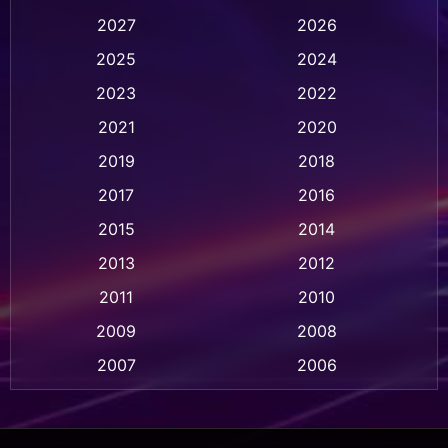
2027
2026
Animation การ์ตูน
(28)
2025
2024
Animation อนิเมชั่น
(1)
2023
2022
Animation แอนิเมชัน
(1)
2021
2020
2019
2018
Animation แอนิเมชั่น
(1)
2017
2016
Anthology
(2)
2015
2014
Apple TV
(20)
2013
2012
2011
2010
Apple TV+
(318)
2009
2008
Based on a True Story สร้างจากเรื่องจริง
(2)
2007
2006
Based on a True Story เรื่องจริง
(36)
2005
2004
2003
2002
Based on a True Story เรื่องจริง
(79)