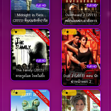
Full HD
Full HD
Midnight in Paris
Overheard 2 (2011)
(2011) คืนบ่มรักที่ปารีส
พลิกแผนฆ่า..ล่าสังหาร
6.1
7.0
พากย์ไทย
พากย์ไทย
Full HD
Full HD
The Family (2011)
ตระกูลโฉด โหดไม่ยั้ง
Don 2 (2011) ดอน นัก
ฆ่าหน้าหยก 2
7.2
6.1
พากย์ไทย
พากย์ไทย