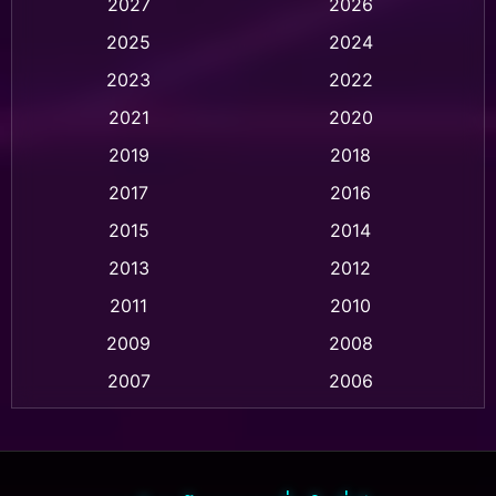
2027
2026
Animation การ์ตูน
(28)
2025
2024
Animation อนิเมชั่น
(1)
2023
2022
Animation แอนิเมชัน
(1)
2021
2020
2019
2018
Animation แอนิเมชั่น
(1)
2017
2016
Anthology
(2)
2015
2014
Apple TV
(20)
2013
2012
2011
2010
Apple TV+
(318)
2009
2008
Based on a True Story สร้างจากเรื่องจริง
(2)
2007
2006
Based on a True Story เรื่องจริง
(36)
2005
2004
2003
2002
Based on a True Story เรื่องจริง
(77)
2001
2000