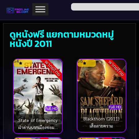
ดูหนังฟรี แยกตามหมวดหมู่
หนังปี 2011
5.4
6.6
พากย์ไทย
พากย์ไทย
Full HD
Full HD
Blackthorn (2011)
State of Emergency
เสือลายคราม
ฝ่าด่านนรกเมืองซอมบี้
(2011)