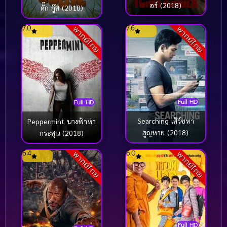
อร์ (2018)
ดั๊ก กู๊ส (2018)
7.0
7.6
พากย์ไทย
พากย์ไทย
Full HD
Full HD
Searching เสิร์ชหา
Peppermint นางฟ้าห่า
สูญหาย (2018)
กระสุน (2018)
6.4
6.0
พากย์ไทย
พากย์ไทย
Full HD