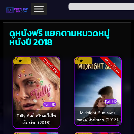
ดูหนังฟรี แยกตามหมวดหมู่
หนังปี 2018
6.8
7.8
พากย์ไทย
พากย์ไทย
Full HD
Full HD
Midnight Sun หลบ
Tully ทัลลี่ เป็นแม่ไม่ใช่
ตะวัน ฉันรักเธอ (2018)
เรื่องง่าย (2018)