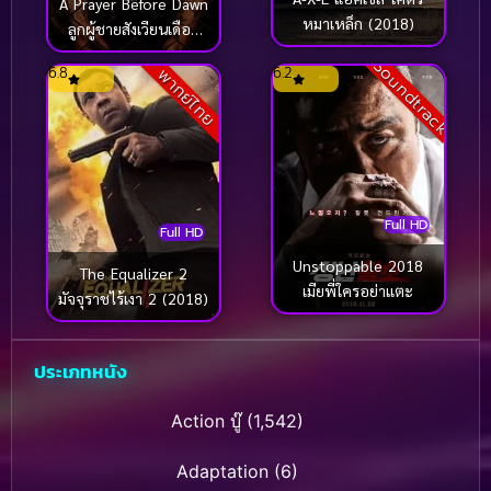
A Prayer Before Dawn
หมาเหล็ก (2018)
ลูกผู้ชายสังเวียนเดือด
(ซับไทย) (2018)
Soundtrack
6.8
6.2
พากย์ไทย
Full HD
Full HD
Unstoppable 2018
The Equalizer 2
เมียพี่ใครอย่าแตะ
มัจจุราชไร้เงา 2 (2018)
ประเภทหนัง
Action บู๊
(1,542)
Adaptation
(6)