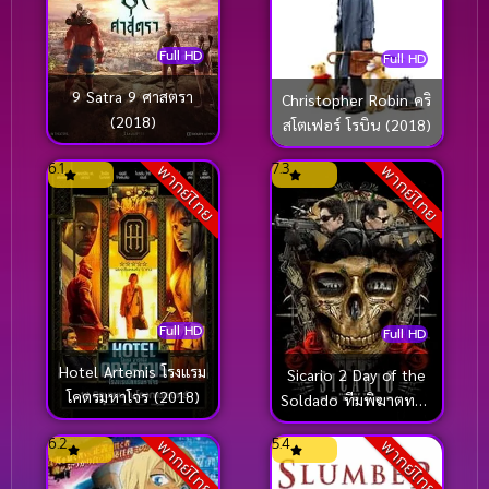
Full HD
Full HD
9 Satra 9 ศาสตรา
Christopher Robin คริ
(2018)
สโตเฟอร์ โรบิน (2018)
6.1
7.3
พากย์ไทย
พากย์ไทย
Full HD
Full HD
Hotel Artemis โรงแรม
Sicario 2 Day of the
โคตรมหาโจร (2018)
Soldado ทีมพิฆาตทะลุ
แดนเดือด 2 (2018)
6.2
5.4
พากย์ไทย
พากย์ไทย