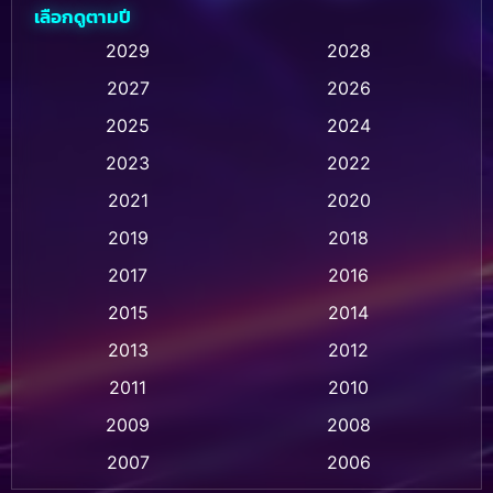
เลือกดูตามปี
Animation การ์ตูน
(236)
2029
2028
2027
2026
Animation การ์ตูน
(32)
2025
2024
Animation อนิเมชั่น
(1)
2023
2022
Animation แอนิเมชั่น
(1)
2021
2020
2019
2018
Animation แอนิเมชัน
(1)
2017
2016
Anthology
(2)
2015
2014
Apple TV
(20)
2013
2012
2011
2010
Apple TV+
(318)
2009
2008
Based on a True Story สร้างจากเรื่องจริง
(2)
2007
2006