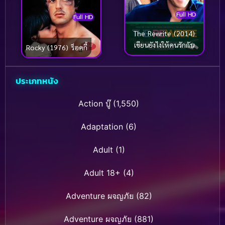
Full HD
Full HD
The Rewrite (2014)
เขียนยังไงให้คนรักกัน
Rocky (1976) ร็อคกี้
ประเภทหนัง
Action บู๊
(1,550)
Adaptation
(6)
Adult
(1)
Adult 18+
(4)
Adventure ผจญภัย
(82)
Adventure ผจญภัย
(881)