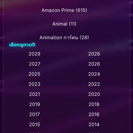
Amazon Prime
(615)
Animal
(11)
Animation การ์ตูน
(28)
เลือกดูตามปี
Animation การ์ตูน
(237)
2029
2028
2027
2026
Animation การ์ตูน
(32)
2025
2024
Animation อนิเมชั่น
(1)
2023
2022
Animation แอนิเมชัน
(1)
2021
2020
2019
2018
Animation แอนิเมชั่น
(1)
2017
2016
Anthology
(2)
2015
2014
Apple TV
(20)