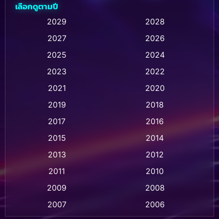
เลือกดูตามปี
Animation การ์ตูน
(32)
2029
2028
2027
2026
Animation การ์ตูน
(28)
2025
2024
Animation อนิเมชั่น
(1)
2023
2022
Animation แอนิเมชัน
(1)
2021
2020
2019
2018
Animation แอนิเมชั่น
(1)
2017
2016
Anthology
(2)
2015
2014
Apple TV
(20)
2013
2012
2011
2010
Apple TV+
(318)
2009
2008
Based on a True Story สร้างจากเรื่องจริง
(2)
2007
2006