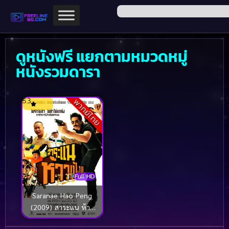
ดูหนังฟรี แยกตามหมวดหมู่
หนังรวมดารา
5.3
พากย์ไทย
Full HD
Saranae Hao Peng
(2009) สาระแน ห้าว
เป้ง!!