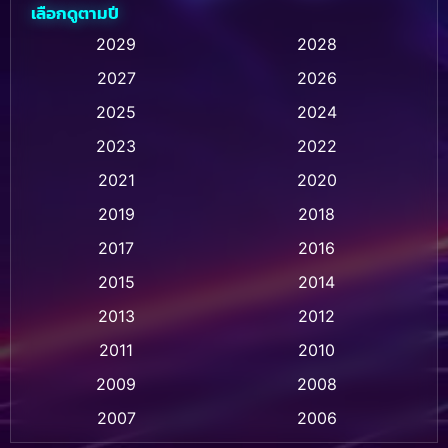
เลือกดูตามปี
Animation การ์ตูน
(236)
2029
2028
2027
2026
Animation การ์ตูน
(32)
2025
2024
Animation อนิเมชั่น
(1)
2023
2022
Animation แอนิเมชั่น
(1)
2021
2020
2019
2018
Animation แอนิเมชัน
(1)
2017
2016
Anthology
(2)
2015
2014
Apple TV
(20)
2013
2012
2011
2010
Apple TV+
(318)
2009
2008
Based on a True Story สร้างจากเรื่องจริง
(2)
2007
2006