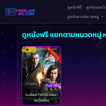
ดูหนังฟรี
ดูหนังออนไล
ดูหนังตามหมวดหมู่
ดูหนังฟรี แยกตามหมวดหมู่ 
5.6
พากย์ไทย
Full HD
Survivor (2015) เกมล่า
ระเบิดเมือง