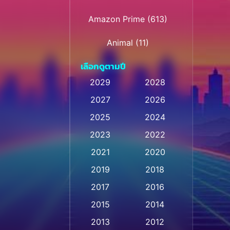
Amazon Prime
(613)
Animal
(11)
เลือกดูตามปี
Animation การ์ตูน
(28)
2029
2028
Animation การ์ตูน
2027
2026
(236)
2025
2024
Animation การ์ตูน
(32)
2023
2022
Animation อนิเมชั่น
(1)
2021
2020
2019
2018
Animation แอนิเมชั่น
(1)
2017
2016
Animation แอนิเมชัน
(1)
2015
2014
Anthology
(2)
2013
2012