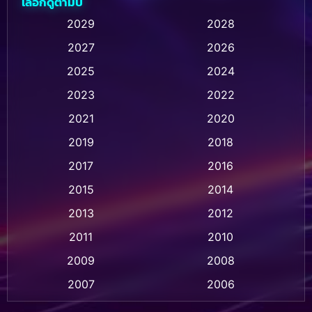
เลือกดูตามปี
Animation การ์ตูน
(236)
2029
2028
2027
2026
Animation การ์ตูน
(32)
2025
2024
Animation อนิเมชั่น
(1)
2023
2022
Animation แอนิเมชั่น
(1)
2021
2020
2019
2018
Animation แอนิเมชัน
(1)
2017
2016
Anthology
(2)
2015
2014
Apple TV
(20)
2013
2012
2011
2010
Apple TV+
(318)
2009
2008
Based on a True Story สร้างจากเรื่องจริง
(2)
2007
2006
Based on a True Story เรื่องจริง
(75)
2005
2004