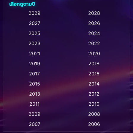
เลือกดูตามปี
Animation การ์ตูน
(28)
2029
2028
2027
2026
Animation การ์ตูน
(237)
2025
2024
Animation อนิเมชั่น
(1)
2023
2022
Animation แอนิเมชัน
(1)
2021
2020
2019
2018
Animation แอนิเมชั่น
(1)
2017
2016
Anthology
(2)
2015
2014
Apple TV
(20)
2013
2012
2011
2010
Apple TV+
(318)
2009
2008
Based on a True Story สร้างจากเรื่องจริง
(2)
2007
2006