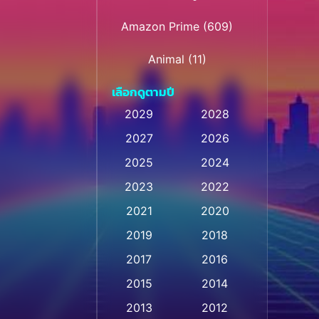
Amazon Prime
(609)
Animal
(11)
เลือกดูตามปี
Animation การ์ตูน
(28)
2029
2028
Animation การ์ตูน
2027
2026
(235)
2025
2024
Animation การ์ตูน
(32)
2023
2022
Animation อนิเมชั่น
(1)
2021
2020
2019
2018
Animation แอนิเมชัน
(1)
2017
2016
Animation แอนิเมชั่น
(1)
2015
2014
Anthology
(2)
2013
2012