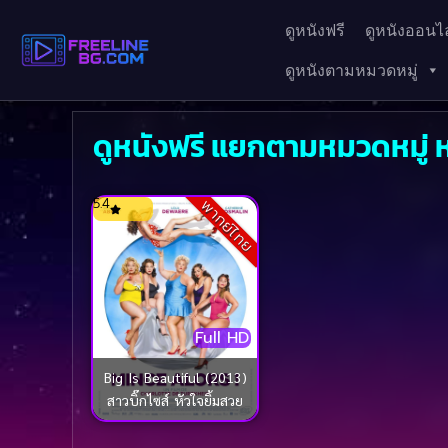
ดูหนังฟรี
ดูหนังออนไล
ดูหนังตามหมวดหมู่
ดูหนังฟรี แยกตามหมวดหมู่ ห
5.4
พากย์ไทย
Full HD
Big Is Beautiful (2013)
สาวบิ๊กไซส์ หัวใจยิ้มสวย