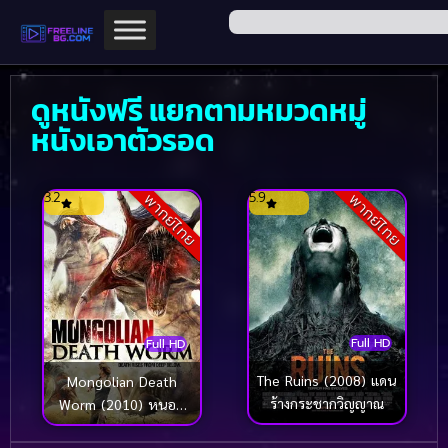
ดูหนังฟรี แยกตามหมวดหมู่
หนังเอาตัวรอด
3.2
5.9
พากย์ไทย
พากย์ไทย
Full HD
Full HD
The Ruins (2008) แดน
Mongolian Death
ร้างกระชากวิญญาณ
Worm (2010) หนอน
ยักษ์เลื้อยทะลุโลก