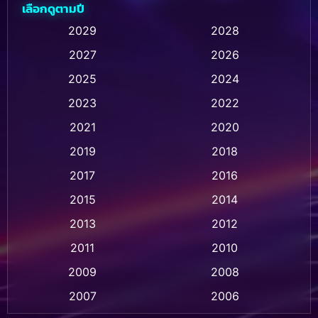
เลือกดูตามปี
Animation การ์ตูน
(237)
2029
2028
2027
2026
Animation การ์ตูน
(32)
2025
2024
Animation อนิเมชั่น
(1)
2023
2022
Animation แอนิเมชั่น
(1)
2021
2020
2019
2018
Animation แอนิเมชัน
(1)
2017
2016
Anthology
(2)
2015
2014
Apple TV
(20)
2013
2012
2011
2010
Apple TV+
(318)
2009
2008
Based on a True Story สร้างจากเรื่องจริง
(2)
2007
2006