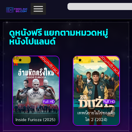
ดูหนังฟรี แยกตามหมวดหมู่
หนังโปแลนด์
Soundtrack
Soundtrack
6.0
5.8
Full HD
Full HD
เทพนิยายไม่ใช่ของเด็ก
Inside Furioza (2025)
โต 2 (2024)