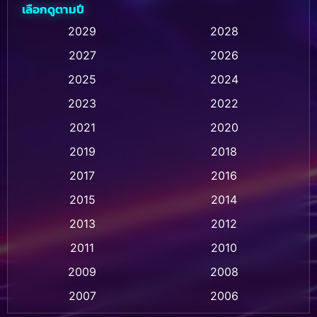
เลือกดูตามปี
Animation การ์ตูน
(236)
2029
2028
2027
2026
Animation การ์ตูน
(32)
2025
2024
Animation อนิเมชั่น
(1)
2023
2022
Animation แอนิเมชั่น
(1)
2021
2020
2019
2018
Animation แอนิเมชัน
(1)
2017
2016
Anthology
(2)
2015
2014
Apple TV
(20)
2013
2012
2011
2010
Apple TV+
(318)
2009
2008
Based on a True Story สร้างจากเรื่องจริง
(2)
2007
2006