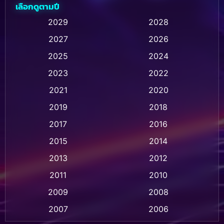
เลือกดูตามปี
Animation การ์ตูน
(236)
2029
2028
2027
2026
Animation การ์ตูน
(32)
2025
2024
Animation อนิเมชั่น
(1)
2023
2022
Animation แอนิเมชัน
(1)
2021
2020
2019
2018
Animation แอนิเมชั่น
(1)
2017
2016
Anthology
(2)
2015
2014
Apple TV
(20)
2013
2012
2011
2010
Apple TV+
(318)
2009
2008
Based on a True Story สร้างจากเรื่องจริง
(2)
2007
2006