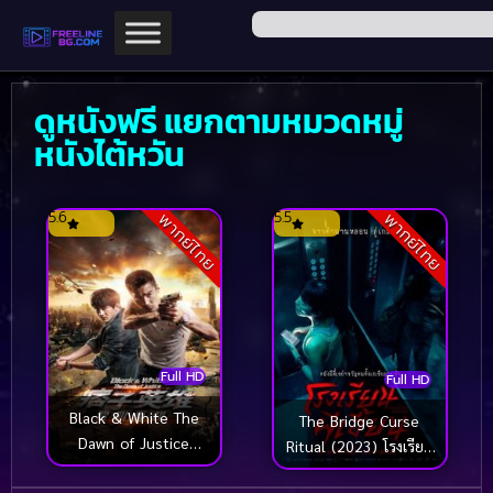
ดูหนังฟรี แยกตามหมวดหมู่
หนังไต้หวัน
5.6
5.5
พากย์ไทย
พากย์ไทย
Full HD
Full HD
Black & White The
The Bridge Curse
Dawn of Justice
Ritual (2023) โรงเรียน
(2014) คู่มหาประลัย
ผีเฮี้ยน
ไวรัสล้างโลก