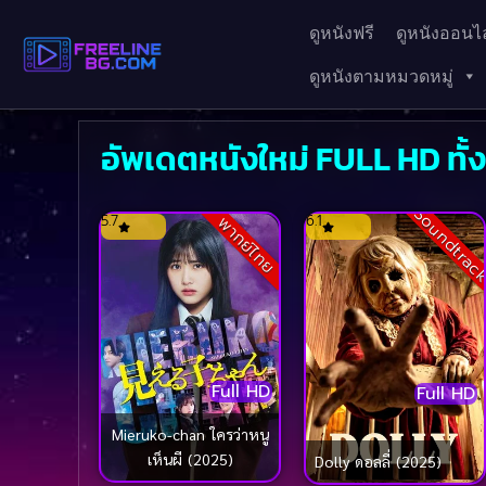
ดูหนังฟรี
ดูหนังออนไล
ดูหนังตามหมวดหมู่
อัพเดตหนังใหม่ FULL HD ทั้
Soundtrac
5.7
6.1
พากย์ไทย
Full HD
Full HD
Mieruko-chan ใครว่าหนู
เห็นผี (2025)
Dolly ดอลลี่ (2025)