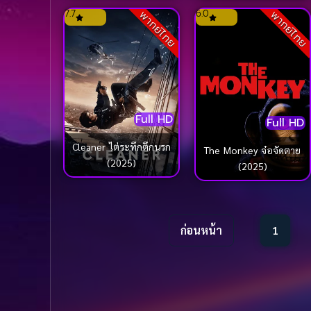
7.7
6.0
พากย์ไทย
พากย์ไทย
Full HD
Full HD
Cleaner ไต่ระทึกตึกนรก
The Monkey จ๋อจัดตาย
(2025)
(2025)
ก่อนหน้า
1