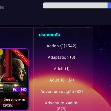
DB
ประเภทหนัง
Action บู๊
(1,542)
พากย์ไทย
Adaptation
(6)
Adult
(1)
Adult 18+
(4)
Full HD
Adventure ผจญภัย
(82)
อมาตาย
Adventure ผจญภัย
(2025)
(876)