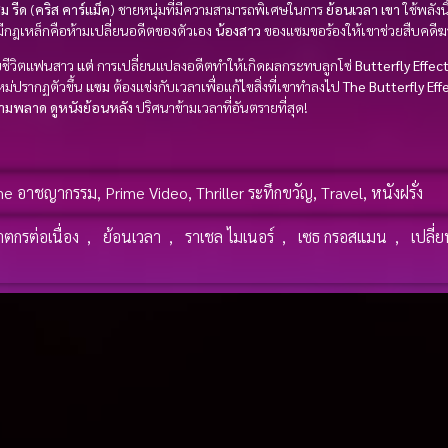
ม รีด
(
คริส คาร์แม็ค
) ชายหนุ่มที่มีความสามารถพิเศษในการ
ย้อนเวลา
เขา
ใช้พลังน
ีกฎเหล็กคือห้ามเปลี่ยนอดีตของตัวเอง
น้องสาว
ของแซมขอร้องให้เขาช่วยสืบคดี
วยชีวิตแฟนสาว
แต่
การเปลี่ยนแปลงอดีตทำให้เกิดผลกระทบลูกโซ่
Butterfly Effec
ม่ปรากฏตัวขึ้น
แซม
ต้องแข่งกับเวลาเพื่อแก้ไขสิ่งที่เขาทำลงไป
The Butterfly Eff
้ามพลาด
ดูหนังย้อนหลัง
ปริศนาข้ามเวลาที่อันตรายที่สุด!
me อาชญากรรม
,
Prime Video
,
Thriller ระทึกขวัญ
,
Travel
,
หนังฝรั่ง
ตกรต่อเนื่อง
,
ย้อนเวลา
,
ราเชล ไมเนอร์
,
เซธ กรอสแมน
,
เปลี่