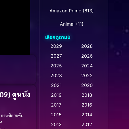
Amazon Prime
(613)
Animal
(11)
เลือกดูตามปี
Animation การ์ตูน
(28)
2029
2028
Animation การ์ตูน
2027
2026
(236)
2025
2024
Animation การ์ตูน
(32)
2023
2022
Animation อนิเมชั่น
(1)
2021
2020
09) ดูหนัง
2019
2018
Animation แอนิเมชั่น
(1)
2017
2016
Animation แอนิเมชัน
(1)
2015
2014
ภาพชัด
ระดับ
น
Anthology
(2)
2013
2012