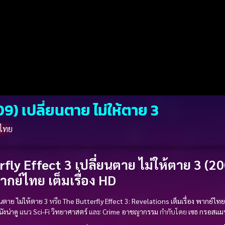
9) เปลี่ยนตาย ไม่ให้ตาย 3
์ไทย
fly Effect 3 เปลี่ยนตาย ไม่ให้ตาย 3 (20
กย์ไทย เต็มเรื่อง HD
ยนตาย ไม่ให้ตาย 3
หรือ
The Butterfly Effect 3: Revelations
เต็มเรื่อง
พากย์ไทย
ังน่าดู
แนว
Sci-Fi วิทยาศาสตร์
และ
Crime อาชญากรรม
กำกับโดย
เซธ กรอสแม