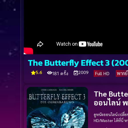
The Butterfly Effect 3 (200
5.6
2009
Full HD
พากย
181 ครั้ง
The Butter
ออนไลน์ พา
ดูหนังออนไลน์
เปลี่
HD/Master
ได้ที่นี่
หน