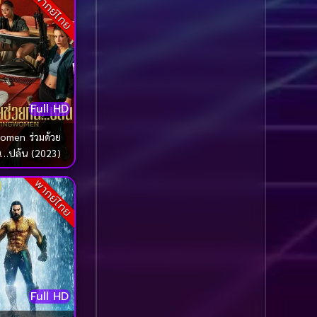
พากย์ไทย
Comedy ตลก
(100)
Comedy ตลก
(1,069)
Comedy ตลกขบขัน
(5)
Full HD
Coming of Age ก้าว
omen ร่วมด้วย
ผ่านวัย
(1)
น…ปล้น (2023)
Coming of Age ก้าวพ้น
พากย์ไทย
วัย
(2)
Coming of Age วัยรุ่น
(1)
Coming-of-Age
(5)
Full HD
Coming-of-age ชีวิตวัย