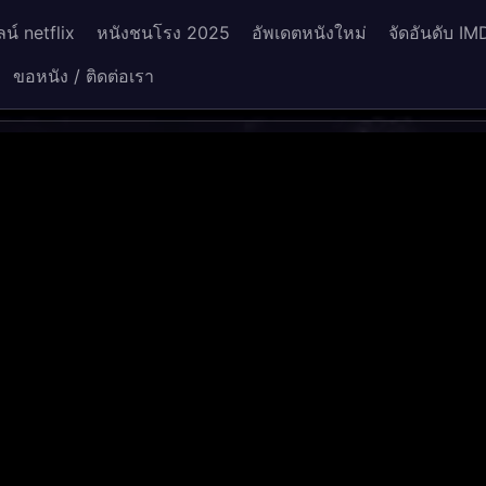
น์ netflix
หนังชนโรง 2025
อัพเดตหนังใหม่
จัดอันดับ IM
ขอหนัง / ติดต่อเรา