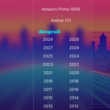
Amazon Prime
(609)
Animal
(11)
เลือกดูตามปี
Animation การ์ตูน
(28)
2029
2028
Animation การ์ตูน
2027
2026
(235)
2025
2024
Animation การ์ตูน
(32)
2023
2022
Animation อนิเมชั่น
(1)
2021
2020
2019
2018
Animation แอนิเมชั่น
(1)
2017
2016
Animation แอนิเมชัน
(1)
2015
2014
Anthology
(2)
2013
2012