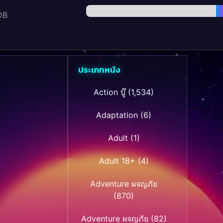
DB
ประเภทหนัง
Action บู๊
(1,534)
Adaptation
(6)
Adult
(1)
Adult 18+
(4)
Adventure ผจญภัย
(870)
Adventure ผจญภัย
(82)