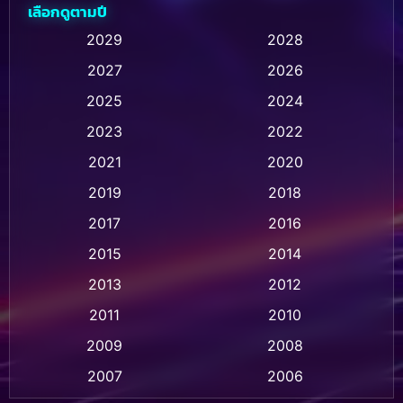
เลือกดูตามปี
Animation การ์ตูน
(32)
2029
2028
2027
2026
Animation การ์ตูน
(28)
2025
2024
Animation อนิเมชั่น
(1)
2023
2022
Animation แอนิเมชัน
(1)
2021
2020
2019
2018
Animation แอนิเมชั่น
(1)
2017
2016
Anthology
(2)
2015
2014
Apple TV
(20)
2013
2012
2011
2010
Apple TV+
(318)
2009
2008
Based on a True Story สร้างจากเรื่องจริง
(2)
2007
2006