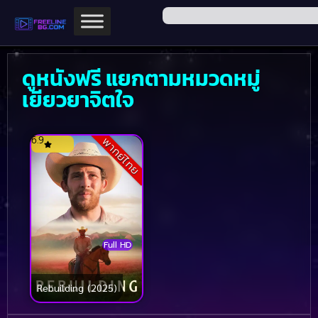
ดูหนังฟรี แยกตามหมวดหมู่
เยียวยาจิตใจ
6.9
พากย์ไทย
Full HD
Rebuilding (2025)