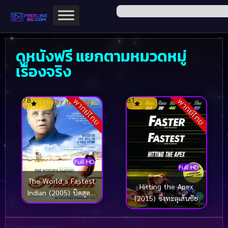
ดูหนังฟรี แยกตามหมวดหมู่
เรื่องจริง
7.8
8.1
พากย์ไทย
พากย์ไทย
Full HD
Full HD
The World s Fastest
Hitting the Apex
Indian (2005) บิดสุดใจ
(2015) ซิ่งทะลุเส้นชัย
แรงเกินฝัน