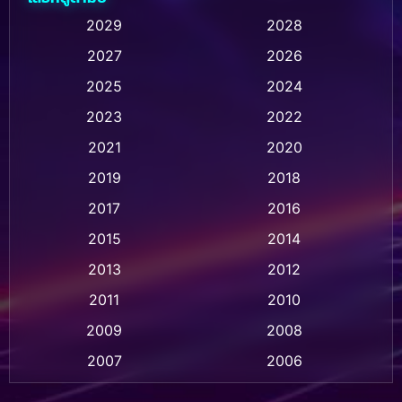
Animation การ์ตูน
(235)
2029
2028
2027
2026
Animation การ์ตูน
(32)
2025
2024
Animation อนิเมชั่น
(1)
2023
2022
Animation แอนิเมชัน
(1)
2021
2020
2019
2018
Animation แอนิเมชั่น
(1)
2017
2016
Anthology
(2)
2015
2014
Apple TV
(20)
2013
2012
2011
2010
Apple TV+
(318)
2009
2008
Based on a True Story สร้างจากเรื่องจริง
(2)
2007
2006
Based on a True Story เรื่องจริง
(36)
2005
2004