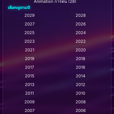
Animation การ์ตูน
(28)
เลือกดูตามปี
Animation การ์ตูน
(236)
2029
2028
2027
2026
Animation การ์ตูน
(32)
2025
2024
Animation อนิเมชั่น
(1)
2023
2022
Animation แอนิเมชัน
(1)
2021
2020
2019
2018
Animation แอนิเมชั่น
(1)
2017
2016
Anthology
(2)
2015
2014
Apple TV
(20)
2013
2012
2011
2010
Apple TV+
(318)
2009
2008
Based on a True Story สร้างจากเรื่องจริง
(2)
2007
2006