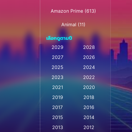
Amazon Prime
(613)
Animal
(11)
เลือกดูตามปี
Animation การ์ตูน
(28)
2029
2028
Animation การ์ตูน
2027
2026
(236)
2025
2024
Animation การ์ตูน
(32)
2023
2022
Animation อนิเมชั่น
(1)
2021
2020
2019
2018
Animation แอนิเมชั่น
(1)
2017
2016
Animation แอนิเมชัน
(1)
2015
2014
Anthology
(2)
2013
2012