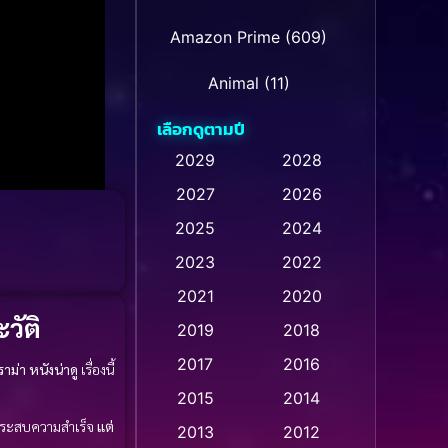
Amazon Prime
(609)
Animal
(11)
เลือกดูตามปี
Animation การ์ตูน
(28)
2029
2028
Animation การ์ตูน
2027
2026
(235)
2025
2024
Animation การ์ตูน
(32)
2023
2022
Animation อนิเมชั่น
(1)
2021
2020
วัติ
2019
2018
Animation แอนิเมชั่น
(1)
2017
2016
าม่า
หนังน่าดู
เรื่องนี้
Animation แอนิเมชัน
(1)
2015
2014
ี่ประสบความสำเร็จ
แต่
Anthology
(2)
2013
2012