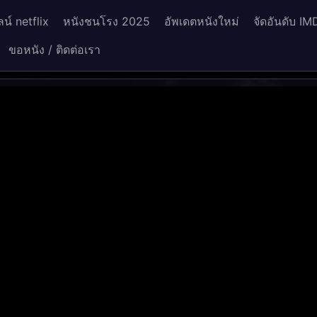
น์ netflix
หนังชนโรง 2025
อัพเดตหนังใหม่
จัดอันดับ IM
ขอหนัง / ติดต่อเรา