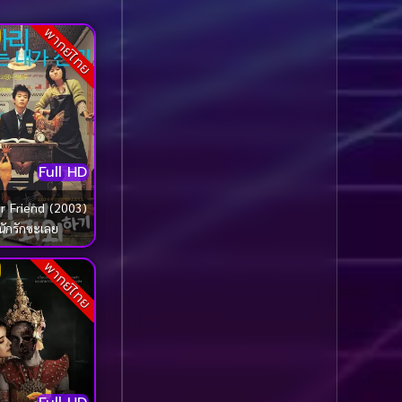
Comedy ตลก
(1,060)
พากย์ไทย
Comedy ตลก
(100)
Comedy ตลกขบขัน
(5)
Coming of Age ก้าว
Full HD
ผ่านวัย
(1)
r Friend (2003)
Coming of Age ก้าวพ้น
นักรักซะเลย
วัย
(2)
พากย์ไทย
Coming of Age วัยรุ่น
(1)
Coming-of-Age
(5)
Coming-of-age ชีวิตวัย