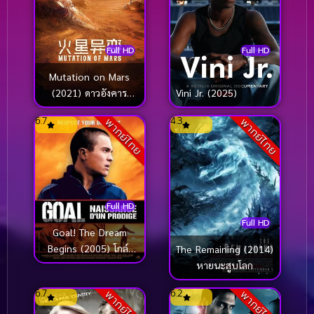
Full HD
Full HD
Mutation on Mars
(2021) ดาวอังคาร
Vini Jr. (2025)
วิกฤตการณ์กลายพันธุ์
6.7
4.3
พากย์ไทย
พากย์ไทย
Full HD
Full HD
Goal! The Dream
Begins (2005) โกล์!
The Remaining (2014)
เกมหยุดโลก
หายนะสูบโลก
6.7
6.2
พากย์ไทย
พากย์ไทย