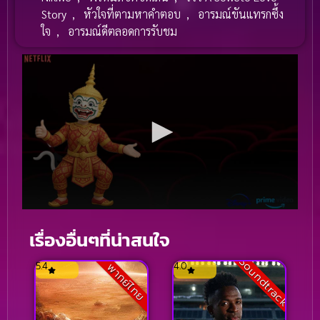
Story
,
หัวใจที่ตามหาคำตอบ
,
อารมณ์ขันแทรกซึ้ง
ใจ
,
อารมณ์ดีตลอดการรับชม
เรื่องอื่นๆที่น่าสนใจ
Soundtrack
5.4
4.0
พากย์ไทย