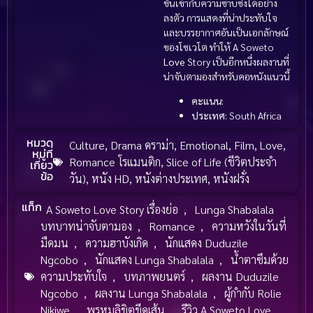
ขันเข้ากับความซาบซึ้งได้อย่าง
ลงตัว การแสดงที่น่าประทับใจ
และบรรยากาศอันเป็นเอกลักษณ์
ของโซเวโต ทำให้ A Soweto
Love
Story เป็นอีกหนึ่งผลงานที่
น่าจับตามองสำหรับคอหนังแนวนี้
คะแนน:
ประเทศ:
South Africa
หมวด
Culture
,
Drama ดราม่า
,
Emotional
,
Film
,
Love
,
หมู่ที่
Romance โรแมนติก
,
Slice of Life (ชีวิตประจำ
เกี่ยว
ข้อ
วัน)
,
หนัง HD
,
หนังต่างประเทศ
,
หนังฝรั่ง
แท็ก
A Soweto Love Story เรื่องย่อ
,
Lunga Shabalala
บทบาทน่าจับตามอง
,
Romance
,
ความหวังในวันที่
มืดมน
,
ความฮาบังเกิด
,
นักแสดง Duduzile
Ngcobo
,
นักแสดง Lunga Shabalala
,
น้ำตาซึมด้วย
ความประทับใจ
,
บทภาพยนตร์
,
ผลงาน Duduzile
Ngcobo
,
ผลงาน Lunga Shabalala
,
ผู้กำกับ Rolie
Nikiwe
,
พรหมลิขิตขีดเส้น
,
รีวิว A Soweto Love