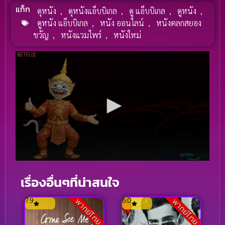
แท็ก
ดุหนัง
,
ดุหนังแอ็บบิเกล
,
ดู แอ็บบิเกล
,
ดูหนัง
,
ดูหนัง แอ็บบิเกล
,
หนัง ออนไลน์
,
หนังตลกสยอง
ขวัญ
,
หนังแวมไพร์
,
หนังใหม่
เรื่องอื่นๆที่น่าสนใจ
7.9
6.0
พากย์ไทย
พากย์ไทย