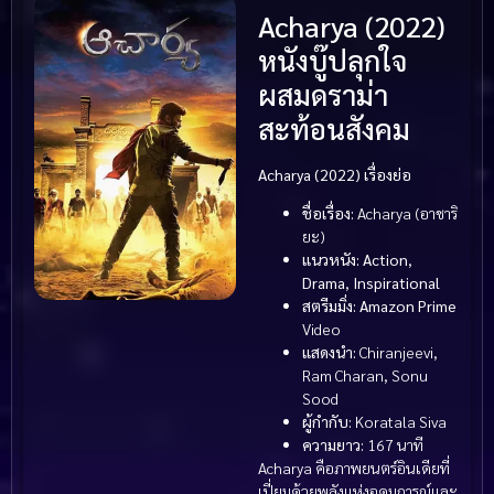
Acharya (2022)
หนังบู๊ปลุกใจ
ผสมดราม่า
สะท้อนสังคม
Acharya (2022) เรื่องย่อ
ชื่อเรื่อง:
Acharya (อาชาริ
ยะ)
แนวหนัง:
Action
,
Drama
,
Inspirational
สตรีมมิ่ง:
Amazon Prime
Video
แสดงนำ:
Chiranjeevi,
Ram Charan, Sonu
Sood
ผู้กำกับ:
Koratala Siva
ความยาว:
167 นาที
Acharya คือภาพยนตร์อินเดียที่
เปี่ยมด้วยพลังแห่งอุดมการณ์และ