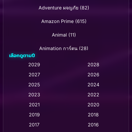
Adventure ผจญภัย
(82)
Amazon Prime
(615)
Animal
(11)
Animation การ์ตูน
(28)
เลือกดูตามปี
Animation การ์ตูน
(237)
2029
2028
2027
2026
Animation การ์ตูน
(32)
2025
2024
Animation อนิเมชั่น
(1)
2023
2022
Animation แอนิเมชั่น
(1)
2021
2020
2019
2018
Animation แอนิเมชัน
(1)
2017
2016
Anthology
(2)