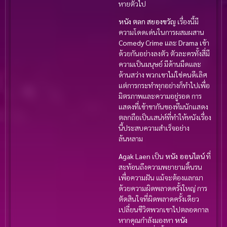
หายตัวไป
หนัง ตลก สยองขวัญ
เรื่องนี้มี
ความโดดเด่นในการผสมผสาน
Comedy
Crime
และ
Drama
เข้า
ด้วยกันอย่างลงตัว ตัวละครทั้งสี่มี
ความเป็นมนุษย์ มีด้านมืดและ
ด้านสว่าง พวกเขาไม่ใช่คนดีเลิศ
แต่การกระทำทุกอย่างก็ทำไปเพื่อ
มิตรภาพและความอยู่รอด การ
แสดงที่เข้าขากันของทีมนักแสดง
ตลกถือเป็นเสน่ห์ที่ทำให้หนังเรื่อง
นี้ประสบความสำเร็จอย่าง
ล้นหลาม
Agak Laen
เป็น
หนัง ออนไลน์
ที่
สะท้อนถึงความพยายามดิ้นรน
เพื่อความฝัน แม้จะต้องแลกมา
ด้วยความผิดพลาดครั้งใหญ่ การ
ตัดสินใจที่ผิดพลาดครั้งเดียว
เปลี่ยนชีวิตพวกเขาไปตลอดกาล
หากคุณกำลังมองหา
หนัง