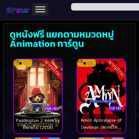
ดูหนังฟรี แยกตามหมวดหมู่
Animation การ์ตูน
7.5
6.8
พากย์ไทย
พากย์ไทย
Full HD
Full HD
Amon Apocalypse of
Paddington 2 ของขวัญ
Devilman (พากย์ไทย)
ที่หายไป (2018)
(2000)