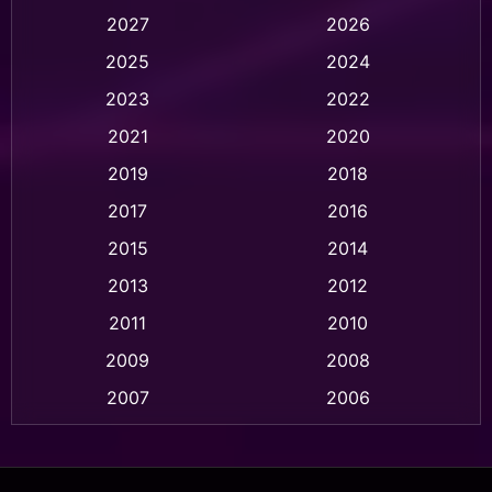
2027
2026
Animation การ์ตูน
(28)
2025
2024
Animation อนิเมชั่น
(1)
2023
2022
Animation แอนิเมชัน
(1)
2021
2020
2019
2018
Animation แอนิเมชั่น
(1)
2017
2016
Anthology
(2)
2015
2014
Apple TV
(20)
2013
2012
2011
2010
Apple TV+
(318)
2009
2008
Based on a True Story สร้างจากเรื่องจริง
(2)
2007
2006
Based on a True Story เรื่องจริง
(36)
2005
2004
2003
2002
Based on a True Story เรื่องจริง
(77)