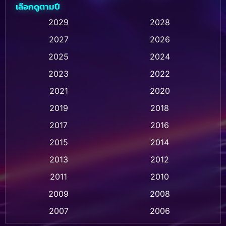
เลือกดูตามปี
Animation การ์ตูน
(236)
2029
2028
2027
2026
Animation การ์ตูน
(32)
2025
2024
Animation อนิเมชั่น
(1)
2023
2022
Animation แอนิเมชั่น
(1)
2021
2020
2019
2018
Animation แอนิเมชัน
(1)
2017
2016
Anthology
(2)
2015
2014
Apple TV
(20)
2013
2012
2011
2010
Apple TV+
(318)
2009
2008
Based on a True Story สร้างจากเรื่องจริง
(2)
2007
2006