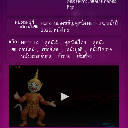
เหยื่อของการแก้แค้นที่โหดเหี้ยม
ที่สุด
หมวดหมู่ที่
Horror สยองขวัญ
,
ดูหนัง NETFLIX
,
หนังปี
เกี่ยวข้อ
2025
,
หนังไทย
แท็ก
NETFLIX
,
ดูหนังผี
,
ดูหนังผีไทย
,
ดูหนัง
ออนไลน์
,
พากย์ไทย
,
หนังบูลลี่
,
หนังปี 2025
,
หนังวอลเลย์บอล
,
อ๊ะอาย
,
เต็มเรื่อง