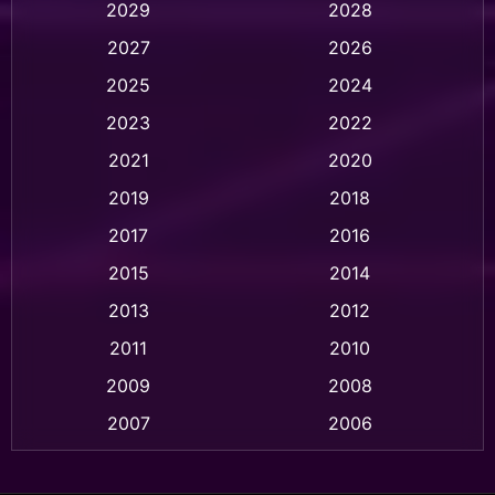
2029
2028
2027
2026
Animation การ์ตูน
(28)
2025
2024
Animation อนิเมชั่น
(1)
2023
2022
Animation แอนิเมชัน
(1)
2021
2020
2019
2018
Animation แอนิเมชั่น
(1)
2017
2016
Anthology
(2)
2015
2014
Apple TV
(20)
2013
2012
2011
2010
Apple TV+
(318)
2009
2008
Based on a True Story สร้างจากเรื่องจริง
(2)
2007
2006
Based on a True Story เรื่องจริง
(36)
2005
2004