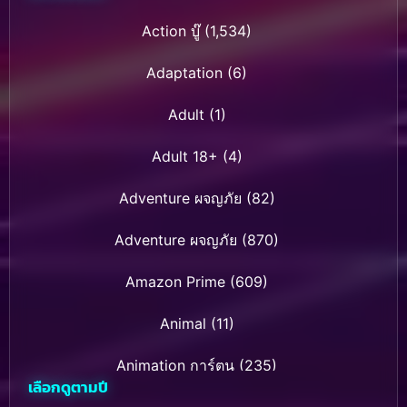
Action บู๊
(1,534)
Adaptation
(6)
Adult
(1)
Adult 18+
(4)
Adventure ผจญภัย
(82)
Adventure ผจญภัย
(870)
Amazon Prime
(609)
Animal
(11)
Animation การ์ตูน
(235)
เลือกดูตามปี
Animation การ์ตูน
(32)