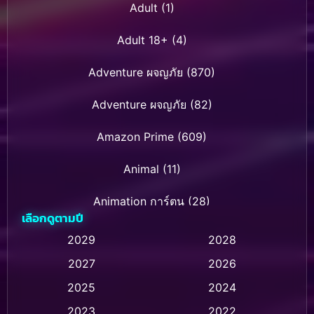
Adult
(1)
Adult 18+
(4)
Adventure ผจญภัย
(870)
Adventure ผจญภัย
(82)
Amazon Prime
(609)
Animal
(11)
Animation การ์ตูน
(28)
เลือกดูตามปี
Animation การ์ตูน
(235)
2029
2028
2027
2026
Animation การ์ตูน
(32)
2025
2024
Animation อนิเมชั่น
(1)
2023
2022