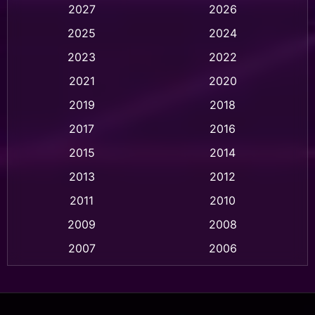
2027
2026
Animation การ์ตูน
(32)
2025
2024
Animation อนิเมชั่น
(1)
2023
2022
Animation แอนิเมชัน
(1)
2021
2020
2019
2018
Animation แอนิเมชั่น
(1)
2017
2016
Anthology
(2)
2015
2014
Apple TV
(20)
2013
2012
2011
2010
Apple TV+
(318)
2009
2008
Based on a True Story สร้างจากเรื่องจริง
(2)
2007
2006
Based on a True Story เรื่องจริง
(36)
2005
2004
2003
2002
Based on a True Story เรื่องจริง
(74)