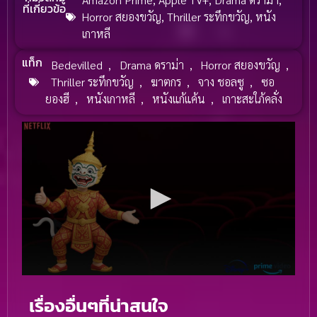
ที่เกี่ยวข้อ
Horror สยองขวัญ
,
Thriller ระทึกขวัญ
,
หนัง
เกาหลี
แท็ก
Bedevilled
,
Drama ดราม่า
,
Horror สยองขวัญ
,
Thriller ระทึกขวัญ
,
ฆาตกร
,
จาง ชอลซู
,
ซอ
ยองฮี
,
หนังเกาหลี
,
หนังแก้แค้น
,
เกาะสะใภ้คลั่ง
เรื่องอื่นๆที่น่าสนใจ