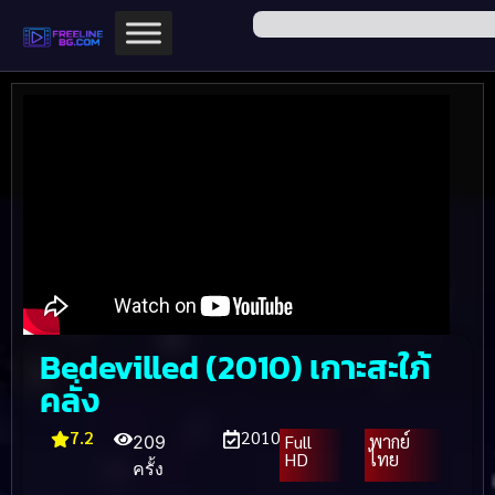
Bedevilled (2010) เกาะสะใภ้
คลั่ง
7.2
2010
Full
พากย์
209
HD
ไทย
ครั้ง