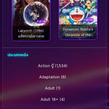
Full HD
Full HD
Doraemon Nobita’s
Labyrinth (1986)
Chronicle of the
มหัศจรรย์เขาวงกต
Moon Exploration โด
ราเอม่อนเดอะมูฟวี่ โนบิ
ตะสำรวจดินแดนจันทรา
ประเภทหนัง
(2019)
Action บู๊
(1,534)
Adaptation
(6)
Adult
(1)
Adult 18+
(4)