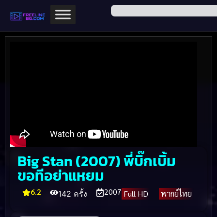
Big Stan (2007) พี่บิ๊กเบิ้ม
ขอทีอย่าแหยม
6.2
2007
Full HD
พากย์ไทย
142 ครั้ง