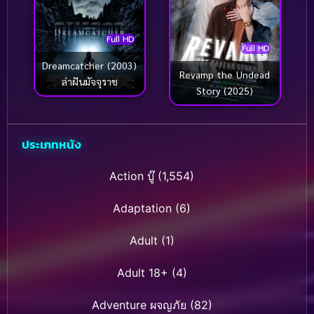
Full HD
Full HD
Dreamcatcher (2003)
Revamp the Undead
ล่าฝันมัจจุราช
Story (2025)
ประเภทหนัง
Action บู๊
(1,554)
Adaptation
(6)
Adult
(1)
Adult 18+
(4)
Adventure ผจญภัย
(82)