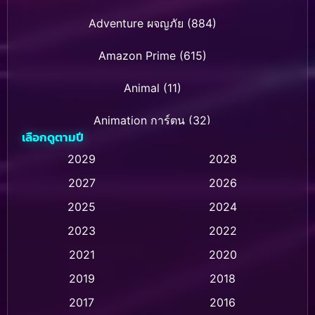
Adventure ผจญภัย
(884)
Amazon Prime
(615)
Animal
(11)
Animation การ์ตูน
(32)
เลือกดูตามปี
Animation การ์ตูน
(28)
2029
2028
2027
2026
Animation การ์ตูน
(237)
2025
2024
Animation อนิเมชั่น
(1)
2023
2022
Animation แอนิเมชัน
(1)
2021
2020
2019
2018
Animation แอนิเมชั่น
(1)
2017
2016
Anthology
(2)