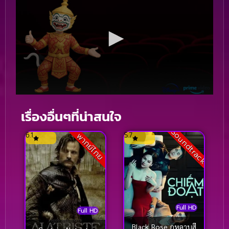
เรื่องอื่นๆที่น่าสนใจ
Soundtrack
6.1
5.7
พากย์ไทย
Full HD
Full HD
Black Rose กุหลาบสี