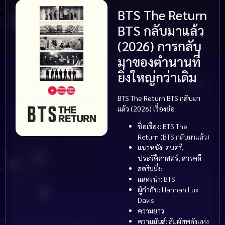
BTS The Return
BTS กลับมาแล้ว
(2026) การกลับ
มาของตำนานที่
ยิ่งใหญ่กว่าเดิม
BTS The Return BTS กลับมา
แล้ว (2026) เรื่องย่อ
ชื่อเรื่อง:
BTS The
Return (BTS กลับมาแล้ว)
แนวหนัง:
ดนตรี,
ประวัติศาสตร์
,
สารคดี
สตรีมมิ่ง:
แสดงนำ:
BTS
ผู้กำกับ:
Hannah Lux
Davis
ความยาว:
ความมันส์:
สัมผัสพลังแห่ง