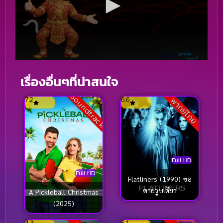
เรื่องอื่นๆที่น่าสนใจ
Soundtrack
7.2
6.6
พากย์ไทย
Full HD
Full HD
Flatliners (1990) ขอ
ตายวูบเดียว
A Pickleball Christmas
(2025)