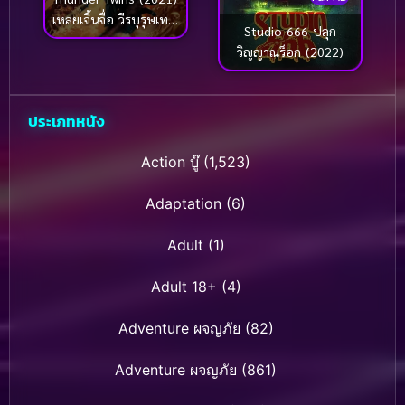
เหลยเจิ้นจื่อ วีรบุรุษเทพ
Studio 666 ปลุก
สายฟ้า
วิญญาณร็อก (2022)
ประเภทหนัง
Action บู๊
(1,523)
Adaptation
(6)
Adult
(1)
Adult 18+
(4)
Adventure ผจญภัย
(82)
Adventure ผจญภัย
(861)