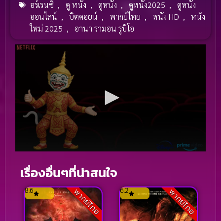
อร์เรนซี
,
ดู หนัง
,
ดูหนัง
,
ดูหนัง2025
,
ดูหนัง
ออนไลน์
,
บิตคอยน์
,
พากย์ไทย
,
หนัง HD
,
หนัง
ใหม่ 2025
,
อานา รามอน รูบิโอ
เรื่องอื่นๆที่น่าสนใจ
8.6
6.2
พากย์ไทย
พากย์ไทย